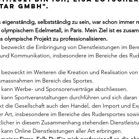
tar GmbH".   
s eigenständig, selbstständig zu sein, war schon immer 
olympischem Edelmetall, in Paris. Mein Ziel ist es zusa
 olympische Projekt zu professionalisieren. 
t bezweckt die Einbringung von Dienstleistungen im Bere
und Kommunikation, insbesondere im Bereiche des Rud
 
t bezweckt im Weiteren die Kreation und Realisation vo
massnahmen im Bereich des Sportes. 
t kann Werbe- und Sponsorenverträge abschliessen.
t kann Sportveranstaltungen durchführen und sich daran b
 die Gesellschaft auch den Handel, den Import und Ex
ler Art, insbesondere im Bereiche des Rudersportes sowi
licher in diesem Zusammenhang stehenden Dienstleist
 kann Online Dienstleistungen aller Art erbringen.