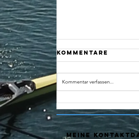
Kommentare
Kommentar verfassen...
Europameisteri
MEINE KONTAKTD