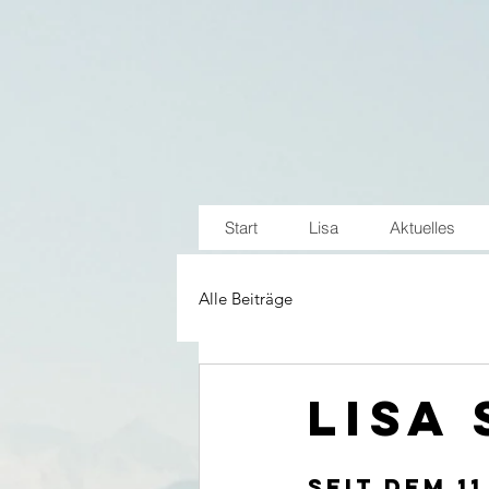
Start
Lisa
Aktuelles
Alle Beiträge
Lisa
Seit dem 11