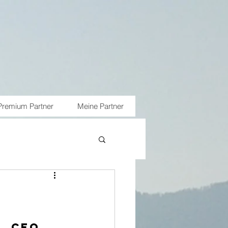
Premium Partner
Meine Partner
r, CEO 