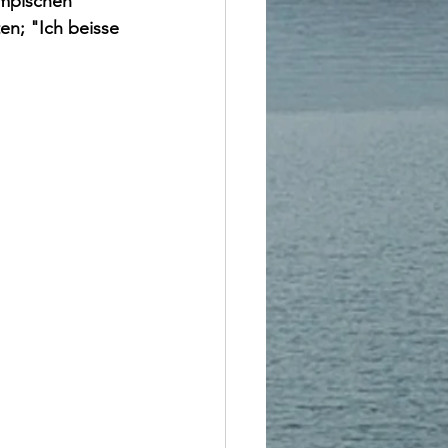
ympischen 
n; "Ich beisse 