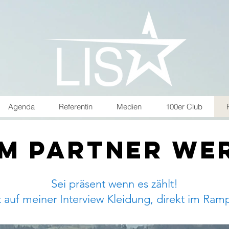
Agenda
Referentin
Medien
100er Club
m Partner we
Sei präsent wenn es zählt!
 auf meiner Interview Kleidung, direkt im Ram