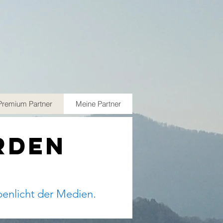
Premium Partner
Meine Partner
rden
penlicht der Medien.