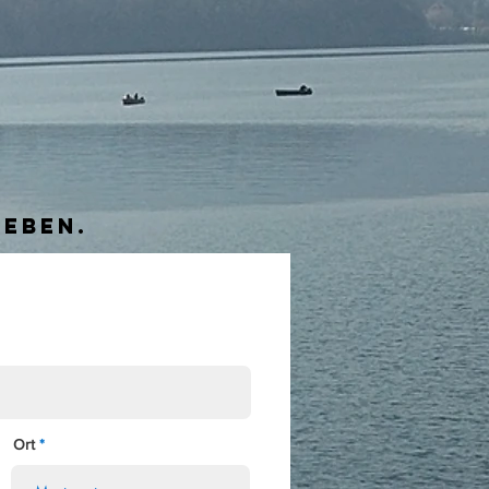
leben.
Ort