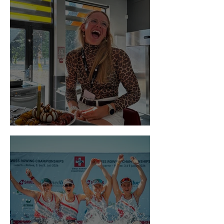
Trainingslager Vichy