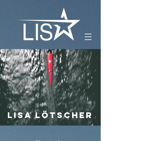
Lisa Lötscher