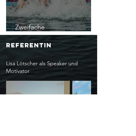
Zweifache
Schweizermeisterin
Referentin
Lisa Lötscher als Speaker und
Motivator